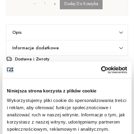
+
Dodaj Do Koszyka
Opis
Informacje dodatkowe
Dostawa i Zwroty
Tabela Rozmiarów
SKU:
351408
Kategoria
Bezrękawnik
Niniejsza strona korzysta z plików cookie
Wersja Męska/Damska
Wykorzystujemy pliki cookie do spersonalizowania treści
i reklam, aby oferować funkcje społecznościowe i
analizować ruch w naszej witrynie. Informacje o tym, jak
korzystasz z naszej witryny, udostępniamy partnerom
społecznościowym, reklamowym i analitycznym.