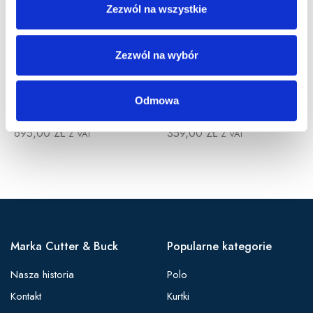
Zezwól na wszystkie
Zezwól na wybór
Odmowa
MOUNT ADAMS VEST
OZETTE VEST
695,00
ZŁ
359,00
ZŁ
Z VAT
Z VAT
Marka Cutter & Buck
Popularne kategorie
Nasza historia
Polo
Kontakt
Kurtki