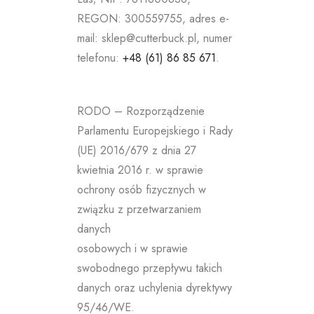
REGON: 300559755, adres e-
mail: sklep@cutterbuck.pl, numer
telefonu:
+48 (61) 86 85 671
.
RODO – Rozporządzenie
Parlamentu Europejskiego i Rady
(UE) 2016/679 z dnia 27
kwietnia 2016 r. w sprawie
ochrony osób fizycznych w
związku z przetwarzaniem
danych
osobowych i w sprawie
swobodnego przepływu takich
danych oraz uchylenia dyrektywy
95/46/WE.