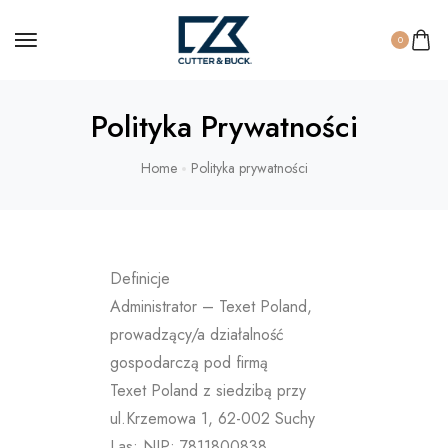
0
Polityka Prywatności
Home
Polityka prywatności
Definicje
Administrator – Texet Poland,
prowadzący/a działalność
gospodarczą pod firmą
Texet Poland z siedzibą przy
ul.Krzemowa 1, 62-002 Suchy
Las; NIP: 7811800838,