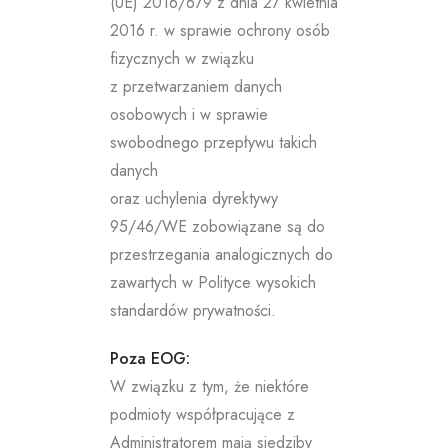
(UE) 2016/679 z dnia 27 kwietnia
2016 r. w sprawie ochrony osób
fizycznych w związku
z przetwarzaniem danych
osobowych i w sprawie
swobodnego przepływu takich
danych
oraz uchylenia dyrektywy
95/46/WE zobowiązane są do
przestrzegania analogicznych do
zawartych w Polityce wysokich
standardów prywatności.
Poza EOG:
W związku z tym, że niektóre
podmioty współpracujące z
Administratorem mają siedziby