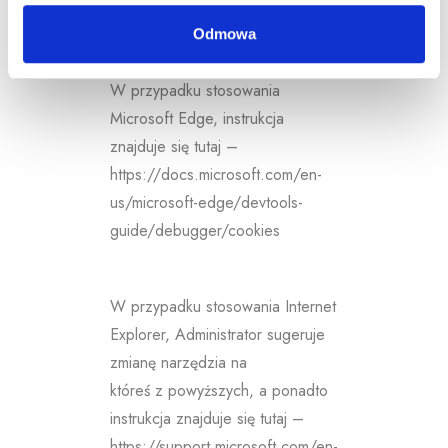
21411?locale=pl_PL
Odmowa
W przypadku stosowania
Microsoft Edge, instrukcja
znajduje się tutaj –
https://docs.microsoft.com/en-
us/microsoft-edge/devtools-
guide/debugger/cookies
W przypadku stosowania Internet
Explorer, Administrator sugeruje
zmianę narzędzia na
któreś z powyższych, a ponadto
instrukcja znajduje się tutaj –
https://support.microsoft.com/en-