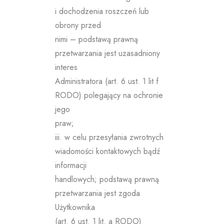
i dochodzenia roszczeń lub
obrony przed
nimi – podstawą prawną
przetwarzania jest uzasadniony
interes
Administratora (art. 6 ust. 1 lit f
RODO) polegający na ochronie
jego
praw;
iii. w celu przesyłania zwrotnych
wiadomości kontaktowych bądź
informacji
handlowych; podstawą prawną
przetwarzania jest zgoda
Użytkownika
(art. 6 ust. 1 lit. a RODO)