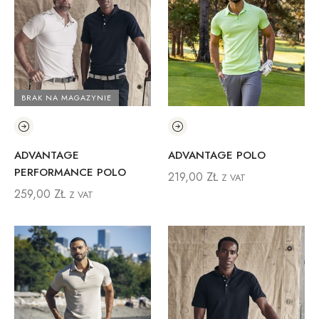
BRAK NA MAGAZYNIE
ADVANTAGE
ADVANTAGE POLO
PERFORMANCE POLO
219,00
ZŁ
Z VAT
259,00
ZŁ
Z VAT