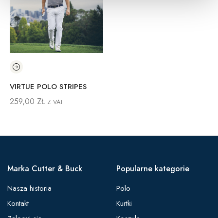
VIRTUE POLO STRIPES
259,00
ZŁ
Z VAT
Marka Cutter & Buck
Popularne kategorie
Nasza historia
Polo
Kontakt
Kurtki