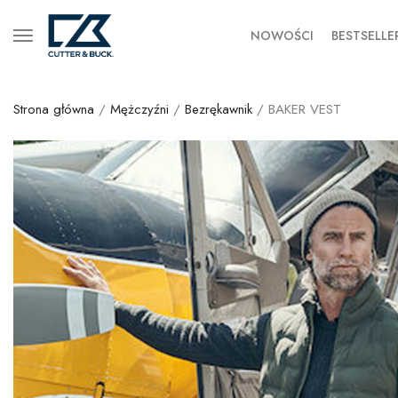
NOWOŚCI
BESTSELLE
Strona główna
/
Mężczyźni
/
Bezrękawnik
/ BAKER VEST