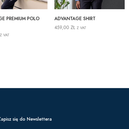
E PREMIUM POLO
ADVANTAGE SHIRT
459,00
ZŁ
Z VAT
Z VAT
Zapisz się do Newslettera