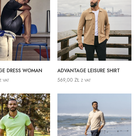
GE DRESS WOMAN
ADVANTAGE LEISURE SHIRT
569,00
ZŁ
Z VAT
Z VAT