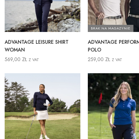
BRAK NA MAGAZYNIE
ADVANTAGE LEISURE SHIRT
ADVANTAGE PERFOR
WOMAN
POLO
569,00
ZŁ
259,00
ZŁ
Z VAT
Z VAT