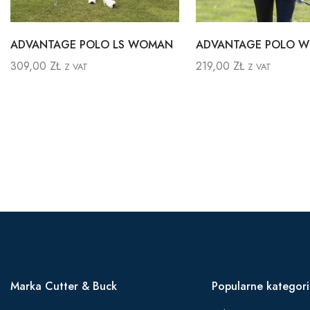
ADVANTAGE POLO LS WOMAN
ADVANTAGE POLO 
309,00
ZŁ
219,00
ZŁ
Z VAT
Z VAT
Marka Cutter & Buck
Popularne kategor