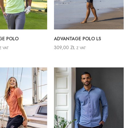
GE POLO
ADVANTAGE POLO LS
309,00
ZŁ
Z VAT
Z VAT