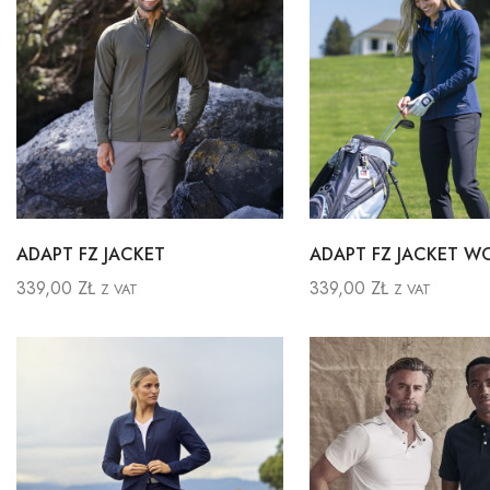
ADAPT FZ JACKET
ADAPT FZ JACKET 
339,00
ZŁ
339,00
ZŁ
Z VAT
Z VAT