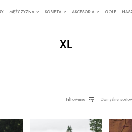
RY
MĘŻCZYZNA
KOBIETA
AKCESORIA
GOLF
NASZ
XL
Filtrowanie
Domyślne sorto