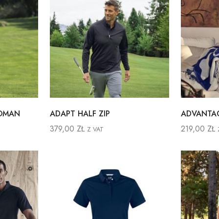
WOMAN
ADAPT HALF ZIP
ADVANTA
379,00
ZŁ
219,00
ZŁ
Z VAT