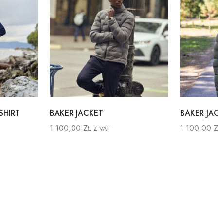
SHIRT
BAKER JACKET
BAKER J
1 100,00
ZŁ
1 100,00
Z
Z VAT