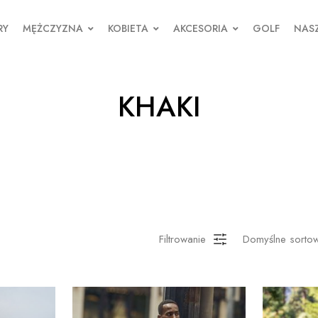
RY
MĘŻCZYZNA
KOBIETA
AKCESORIA
GOLF
NASZ
KHAKI
Filtrowanie
Domyślne sorto