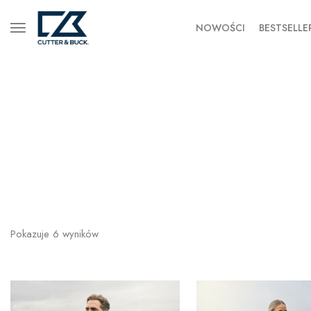
NOWOŚCI
BESTSELLE
Pokazuje
6
wyników