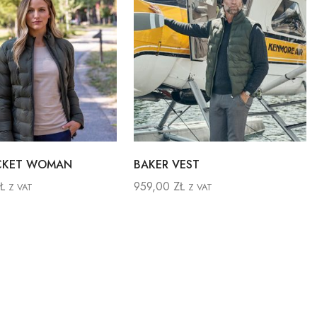
ACKET WOMAN
BAKER VEST
Ł
959,00
ZŁ
Z VAT
Z VAT