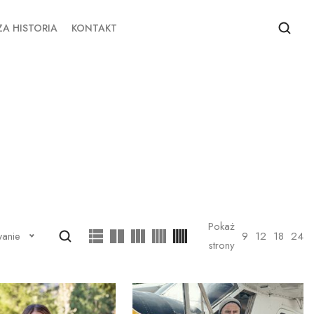
A HISTORIA
KONTAKT
Pokaż
9
12
18
24
wanie
strony