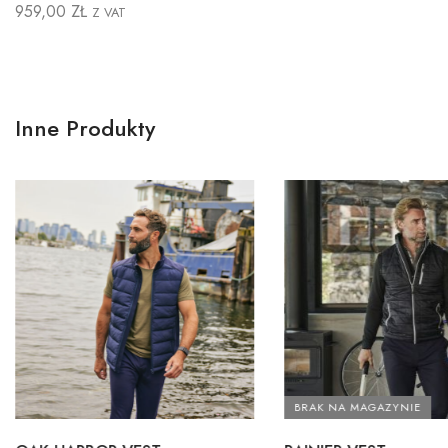
959,00
ZŁ
Z VAT
Inne Produkty
BRAK NA MAGAZYNIE