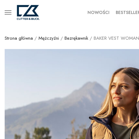
NOWOŚCI
BESTSELLE
Strona główna
/
Mężczyźni
/
Bezrękawnik
/ BAKER VEST WOMA