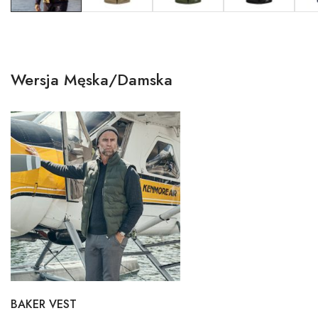
Wersja Męska/Damska
BAKER VEST