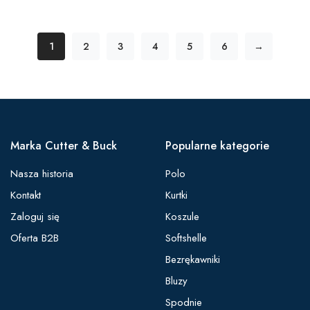
1
2
3
4
5
6
→
Marka Cutter & Buck
Popularne kategorie
Nasza historia
Polo
Kontakt
Kurtki
Zaloguj się
Koszule
Oferta B2B
Softshelle
Bezrękawniki
Bluzy
Spodnie