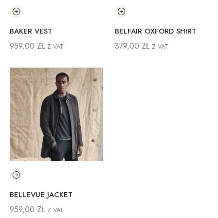
BAKER VEST
BELFAIR OXFORD SHIRT
959,00
ZŁ
379,00
ZŁ
Z VAT
Z VAT
BELLEVUE JACKET
959,00
ZŁ
Z VAT