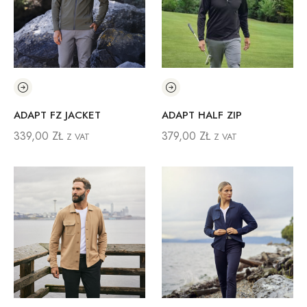
ADAPT FZ JACKET
ADAPT HALF ZIP
339,00
ZŁ
379,00
ZŁ
Z VAT
Z VAT