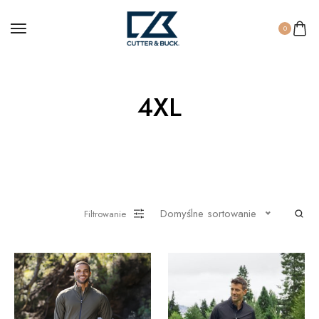
0
4XL
Domyślne sortowanie
Filtrowanie