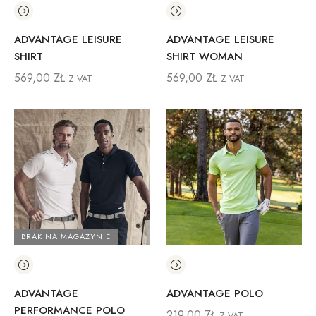
ADVANTAGE LEISURE
ADVANTAGE LEISURE
SHIRT
SHIRT WOMAN
569,00
ZŁ
569,00
ZŁ
Z VAT
Z VAT
BRAK NA MAGAZYNIE
ADVANTAGE
ADVANTAGE POLO
PERFORMANCE POLO
219,00
ZŁ
Z VAT