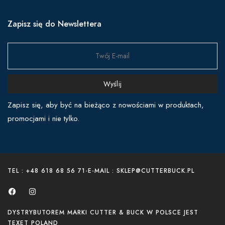
Zapisz się do Newslettera
Wyślij
Zapisz się, aby być na bieżąco z nowościami w produktach,
promocjami i nie tylko.
TEL : +48 618 68 56 71
-
E-MAIL : SKLEP@CUTTERBUCK.PL
DYSTRYBUTOREM MARKI CUTTER & BUCK W POLSCE JEST
TEXET POLAND