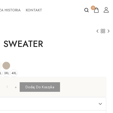
0
A HISTORIA
KONTAKT
 SWEATER
L
3XL
4XL
+
Dodaj Do Koszyka