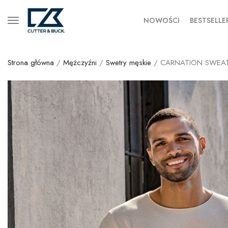
NOWOŚCI
BESTSELLE
Strona główna
/
Mężczyźni
/
Swetry męskie
/ CARNATION SWEA