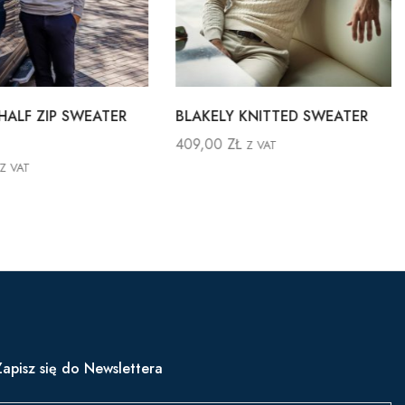
HALF ZIP SWEATER
BLAKELY KNITTED SWEATER
409,00
ZŁ
Z VAT
Z VAT
Zapisz się do Newslettera