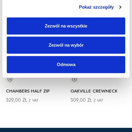
Pokaż szczegóły
Zezwól na wszystkie
Zezwól na wybór
Odmowa
CHAMBERS HALF ZIP
OAKVILLE CREWNECK
329,00
ZŁ
309,00
ZŁ
Z VAT
Z VAT