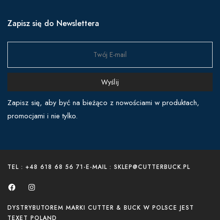
Zapisz się do Newslettera
Wyślij
Zapisz się, aby być na bieżąco z nowościami w produktach,
promocjami i nie tylko.
TEL : +48 618 68 56 71
-
E-MAIL : SKLEP@CUTTERBUCK.PL
DYSTRYBUTOREM MARKI CUTTER & BUCK W POLSCE JEST
TEXET POLAND