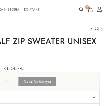
0
A HISTORIA
KONTAKT
LF ZIP SWEATER UNISEX
L
XXL
3XL
4XL
+
Dodaj Do Koszyka