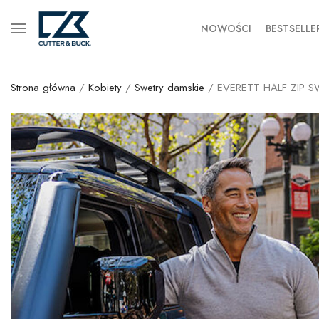
NOWOŚCI
BESTSELLE
Strona główna
/
Kobiety
/
Swetry damskie
/ EVERETT HALF ZIP S