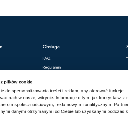
ie
Obsługa
FAQ
Regulamin
Polityka Prywatności
 z plików cookie
ie do spersonalizowania treści i reklam, aby oferować funkcje
Z
wać ruch w naszej witrynie. Informacje o tym, jak korzystasz z 
p
rtnerom społecznościowym, reklamowym i analitycznym. Partn
innymi danymi otrzymanymi od Ciebie lub uzyskanymi podczas k