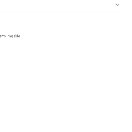
etry męskie