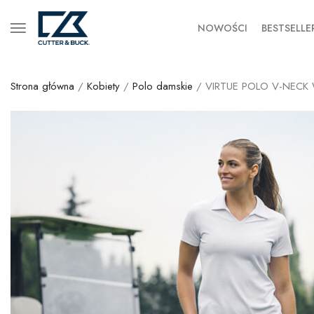
NOWOŚCI
BESTSELLE
Strona główna
/
Kobiety
/
Polo damskie
/ VIRTUE POLO V-NEC