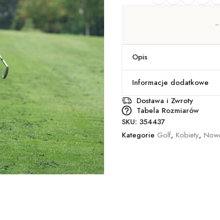
Opis
Informacje dodatkowe
Dostawa i Zwroty
Tabela Rozmiarów
SKU:
354437
Kategorie
Golf
,
Kobiety
,
Nowo