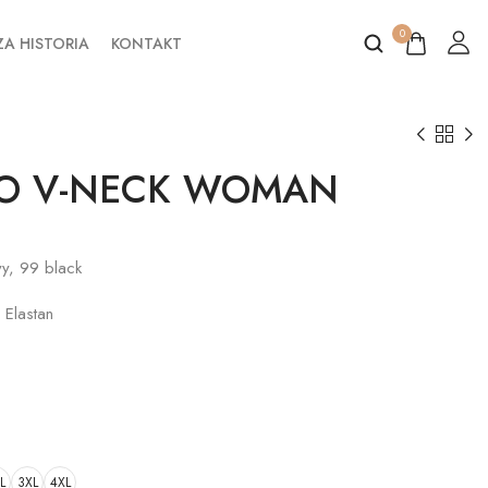
0
A HISTORIA
KONTAKT
LO V-NECK WOMAN
vy, 99 black
 Elastan
L
3XL
4XL