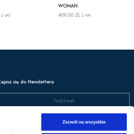
WOMAN
409,00
ZŁ
Z VAT
Z VAT
Zapisz się do Newslettera
Wyślij
Zezwól na wszystkie
apisz się, aby być na bieżąco z nowościami w produktach,