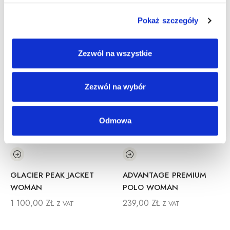
Inne Produkty
Pokaż szczegóły
Zezwól na wszystkie
Zezwól na wybór
Odmowa
GLACIER PEAK JACKET
ADVANTAGE PREMIUM
WOMAN
POLO WOMAN
1 100,00
ZŁ
239,00
ZŁ
Z VAT
Z VAT