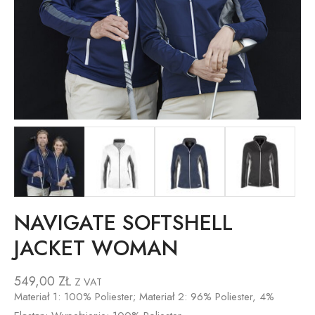
NAVIGATE SOFTSHELL
JACKET WOMAN
549,00
ZŁ
Z VAT
Materiał 1: 100% Poliester; Materiał 2: 96% Poliester, 4%