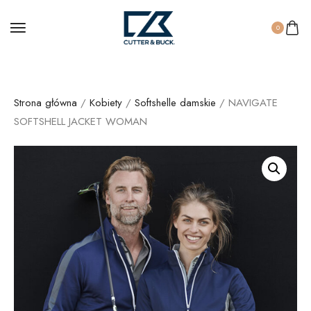
0
Strona główna
/
Kobiety
/
Softshelle damskie
/ NAVIGATE
SOFTSHELL JACKET WOMAN