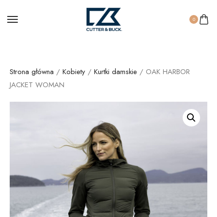
0
Strona główna
/
Kobiety
/
Kurtki damskie
/ OAK HARBOR
JACKET WOMAN