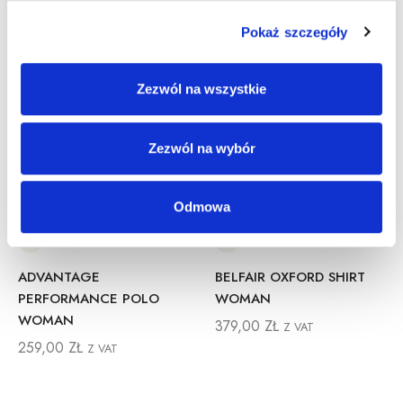
Pokaż szczegóły
Zezwól na wszystkie
Zezwól na wybór
Odmowa
ADVANTAGE
BELFAIR OXFORD SHIRT
PERFORMANCE POLO
WOMAN
WOMAN
379,00
ZŁ
Z VAT
259,00
ZŁ
Z VAT