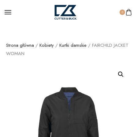
0
Strona główna
/
Kobiety
/
Kurtki damskie
/ FAIRCHILD JACKET
WOMAN