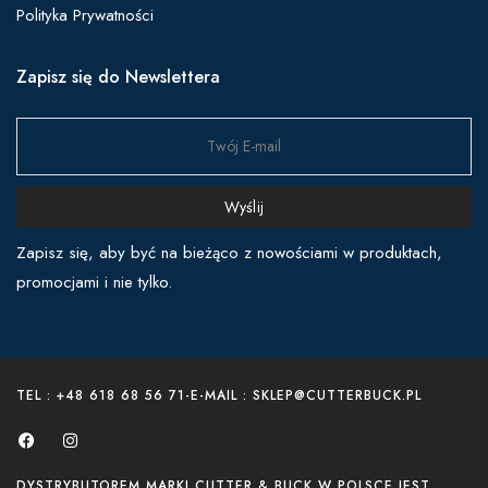
Polityka Prywatności
Zapisz się do Newslettera
Wyślij
Zapisz się, aby być na bieżąco z nowościami w produktach,
promocjami i nie tylko.
TEL : +48 618 68 56 71
-
E-MAIL : SKLEP@CUTTERBUCK.PL
DYSTRYBUTOREM MARKI CUTTER & BUCK W POLSCE JEST