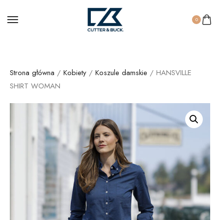
0
Strona główna
/
Kobiety
/
Koszule damskie
/ HANSVILLE
SHIRT WOMAN