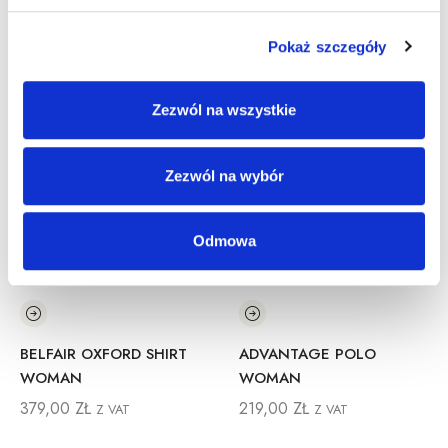
Inne Produkty
Pokaż szczegóły
Zezwól na wszystkie
Zezwól na wybór
Odmowa
BELFAIR OXFORD SHIRT
ADVANTAGE POLO
WOMAN
WOMAN
379,00
ZŁ
219,00
ZŁ
Z VAT
Z VAT