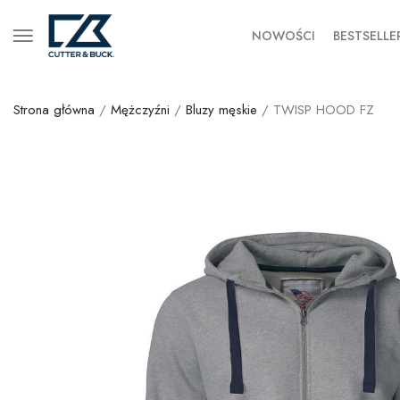
NOWOŚCI
BESTSELLE
Strona główna
/
Mężczyźni
/
Bluzy męskie
/ TWISP HOOD FZ