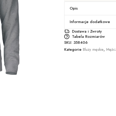
Opis
Informacje dodatkowe
Dostawa i Zwroty
Tabela Rozmiarów
SKU:
358406
Kategorie
Bluzy męskie
,
Mężcz