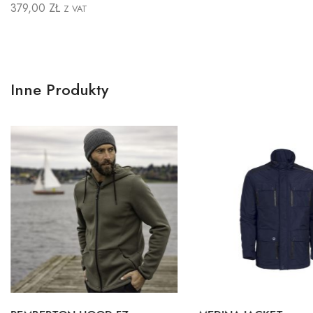
379,00
ZŁ
Z VAT
Inne Produkty