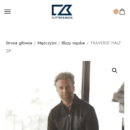
0
Strona główna
/
Mężczyźni
/
Bluzy męskie
/ TRAVERSE HALF
ZIP