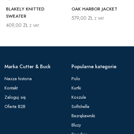
BLAKELY KNITTED
OAK HARBOR JACKET
SWEATER
579,00
ZŁ
Z VAT
409,00
ZŁ
Z VAT
Marka Cutter & Buck
Popularne kategorie
Nasza historia
Polo
Kontakt
Kurtki
Zaloguj się
Koszule
Oferta B2B
Softshelle
Bezrękawniki
Bluzy