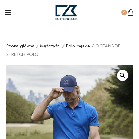
0
Strona główna
/
Mężczyźni
/
Polo męskie
/ OCEANSIDE
STRETCH POLO