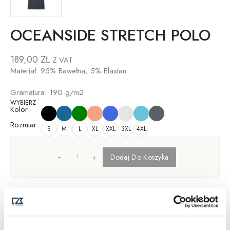
OCEANSIDE STRETCH POLO
189,00
ZŁ
Z VAT
Materiał: 95% Bawełna, 5% Elastan
Gramatura: 190 g/m2
WYBIERZ
Kolor
Rozmiar
S
M
L
XL
XXL
3XL
4XL
+
Dodaj Do Koszyka
Opis