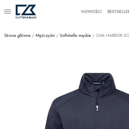
NOWOŚCI
BESTSELLE
Strona główna
/
Mężczyźni
/
Softshelle męskie
/ OAK HARBOR SO