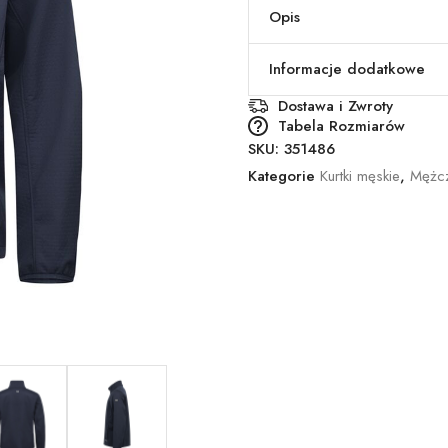
Opis
Informacje dodatkowe
Dostawa i Zwroty
Tabela Rozmiarów
SKU:
351486
Kategorie
Kurtki męskie
,
Mężcz