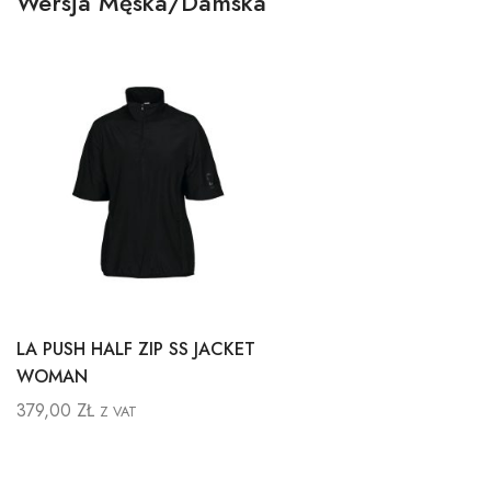
Wersja Męska/Damska
LA PUSH HALF ZIP SS JACKET
WOMAN
379,00
ZŁ
Z VAT