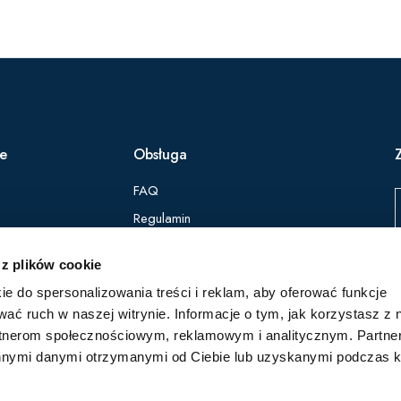
ie
Obsługa
FAQ
Regulamin
Polityka Prywatności
 z plików cookie
ie do spersonalizowania treści i reklam, aby oferować funkcje
Z
wać ruch w naszej witrynie. Informacje o tym, jak korzystasz z 
p
rtnerom społecznościowym, reklamowym i analitycznym. Partn
innymi danymi otrzymanymi od Ciebie lub uzyskanymi podczas k