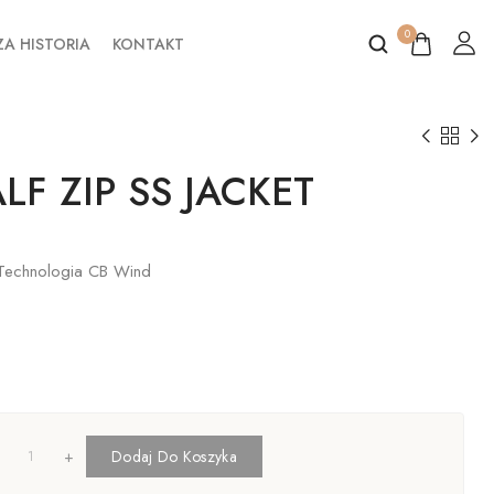
0
A HISTORIA
KONTAKT
LF ZIP SS JACKET
 Technologia CB Wind
+
Dodaj Do Koszyka