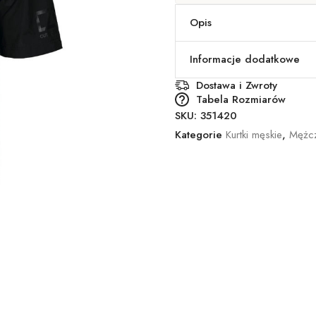
Opis
Informacje dodatkowe
Dostawa i Zwroty
Tabela Rozmiarów
SKU:
351420
Kategorie
Kurtki męskie
,
Mężcz