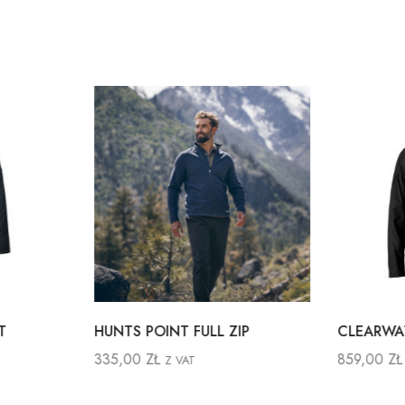
T
HUNTS POINT FULL ZIP
CLEARWA
335,00
ZŁ
859,00
ZŁ
Z VAT