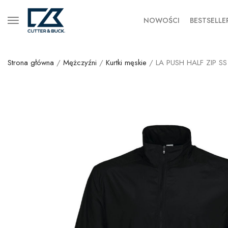
NOWOŚCI
BESTSELLE
Strona główna
/
Mężczyźni
/
Kurtki męskie
/ LA PUSH HALF ZIP SS