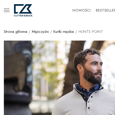
NOWOŚCI
BESTSELLE
Strona główna
/
Mężczyźni
/
Kurtki męskie
/ HUNTS POINT