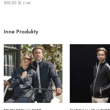
309,00
ZŁ
Z VAT
Inne Produkty