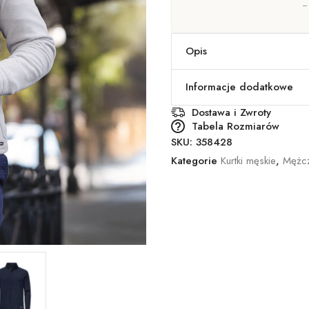
Opis
Informacje dodatkowe
Dostawa i Zwroty
Tabela Rozmiarów
SKU:
358428
Kategorie
Kurtki męskie
,
Mężcz