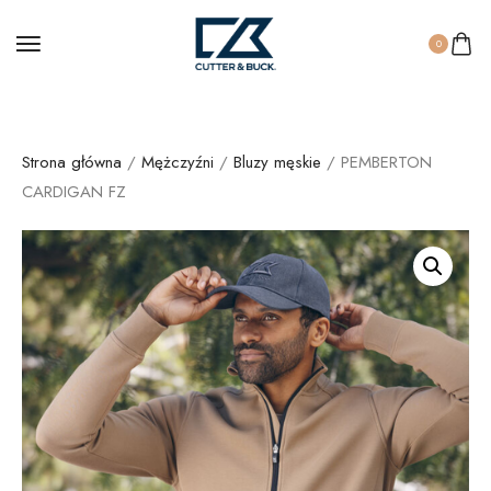
0
Strona główna
/
Mężczyźni
/
Bluzy męskie
/ PEMBERTON
CARDIGAN FZ