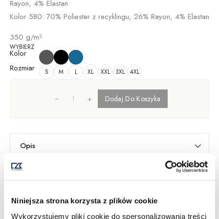
Rayon, 4% Elastan
Kolor 580: 70% Poliester z recyklingu, 26% Rayon, 4% Elastan
350 g/m²
WYBIERZ
Kolor
Rozmiar
S
M
L
XL
XXL
3XL
4XL
+
Dodaj Do Koszyka
Opis
Informacje dodatkowe
Dostawa i Zwroty
Tabela Rozmiarów
Niniejsza strona korzysta z plików cookie
SKU:
358426
Wykorzystujemy pliki cookie do spersonalizowania treści