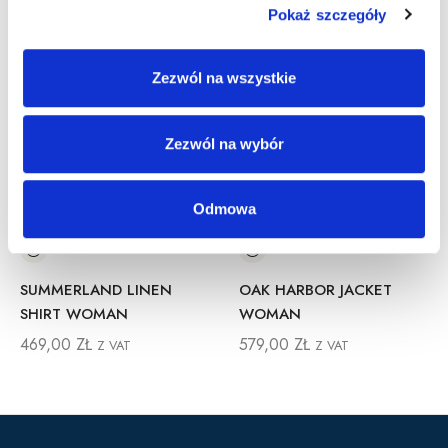
Pokaż szczegóły
Zezwól na wszystkie
Zezwól na wybór
Odmowa
SUMMERLAND LINEN
OAK HARBOR JACKET
SHIRT WOMAN
WOMAN
469,00
ZŁ
579,00
ZŁ
Z VAT
Z VAT