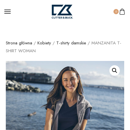
0
Strona główna
/
Kobiety
/
T-shirty damskie
/ MANZANITA T-
SHIRT WOMAN