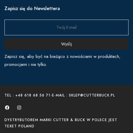
Zapisz się do Newslettera
Wyślij
Zapisz się, aby być na bieżąco z nowościami w produktach,
promocjami i nie tylko.
TEL : +48 618 68 56 71
-
E-MAIL : SKLEP@CUTTERBUCK.PL
DYSTRYBUTOREM MARKI CUTTER & BUCK W POLSCE JEST
TEXET POLAND