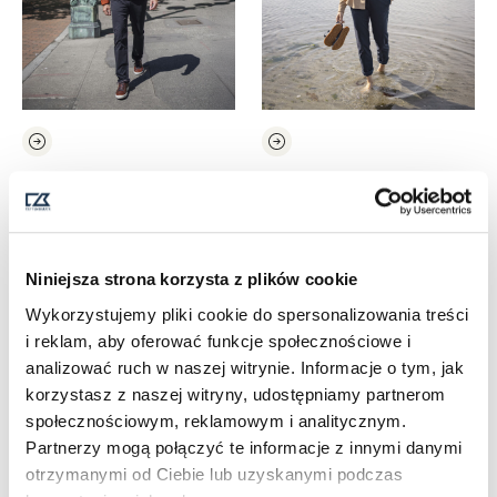
EDGEMONT CHINOS
EDGEMONT CHINOS
WOMAN
449,00
ZŁ
Z VAT
449,00
ZŁ
Z VAT
Niniejsza strona korzysta z plików cookie
Wykorzystujemy pliki cookie do spersonalizowania treści
i reklam, aby oferować funkcje społecznościowe i
analizować ruch w naszej witrynie. Informacje o tym, jak
korzystasz z naszej witryny, udostępniamy partnerom
społecznościowym, reklamowym i analitycznym.
Partnerzy mogą połączyć te informacje z innymi danymi
otrzymanymi od Ciebie lub uzyskanymi podczas