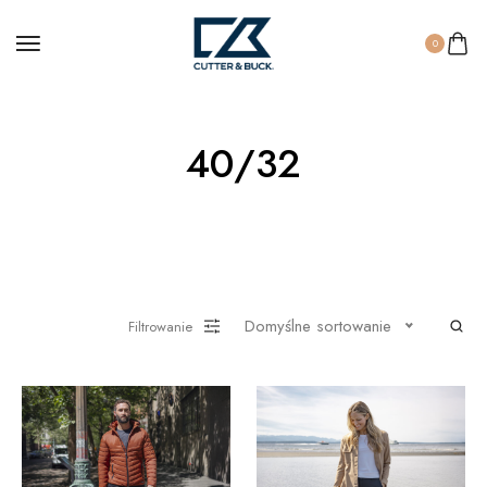
0
40/32
Domyślne sortowanie
Filtrowanie