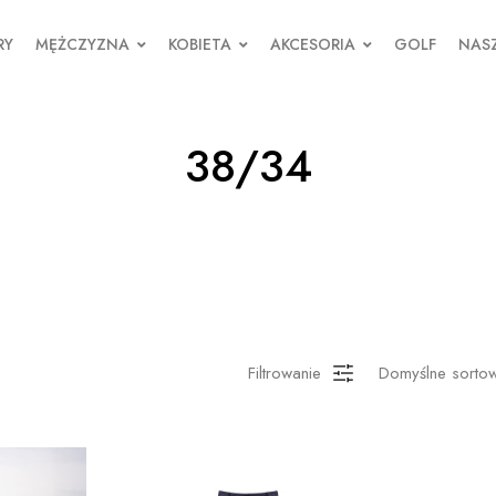
RY
MĘŻCZYZNA
KOBIETA
AKCESORIA
GOLF
NASZ
38/34
Filtrowanie
Domyślne sorto