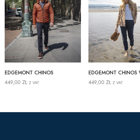
EDGEMONT CHINOS
EDGEMONT CHINOS
449,00
ZŁ
449,00
ZŁ
Z VAT
Z VAT