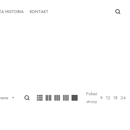
A HISTORIA
KONTAKT
Pokaż
9
12
18
24
wanie
strony