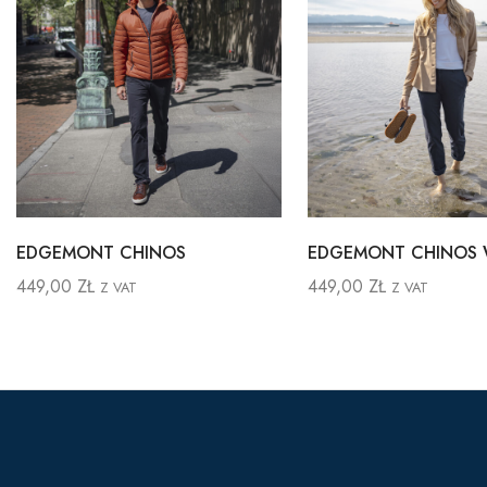
EDGEMONT CHINOS
EDGEMONT CHINOS
449,00
ZŁ
449,00
ZŁ
Z VAT
Z VAT