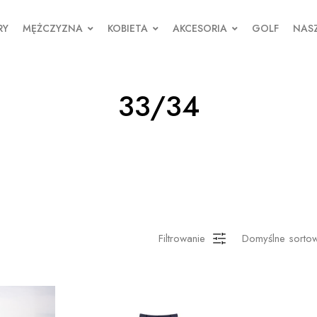
RY
MĘŻCZYZNA
KOBIETA
AKCESORIA
GOLF
NASZ
33/34
Filtrowanie
Domyślne sorto