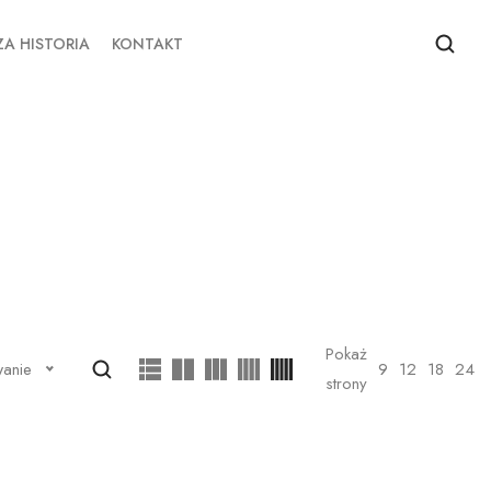
A HISTORIA
KONTAKT
Pokaż
9
12
18
24
wanie
strony