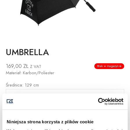
UMBRELLA
169,00
ZŁ
Z VAT
Brak w magazynie
Materiał: Karbon/Poliester
Średnica: 129 cm
Opis
Informacje dodatkowe
Dostawa i Zwroty
Niniejsza strona korzysta z plików cookie
Tabela Rozmiarów