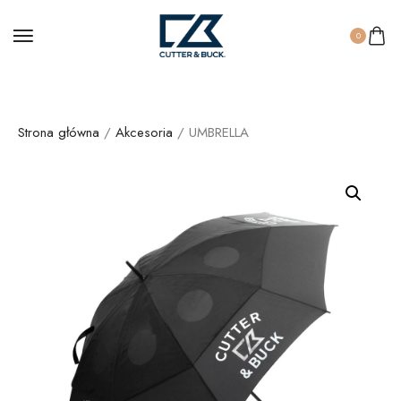
0
Strona główna
/
Akcesoria
/ UMBRELLA