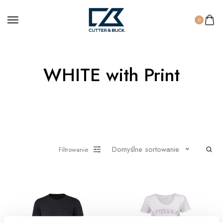
0
WHITE with Print
Domyślne sortowanie
Filtrowanie