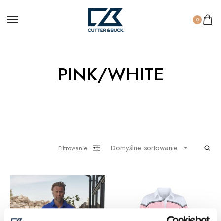
0
PINK/WHITE
Domyślne sortowanie
Filtrowanie