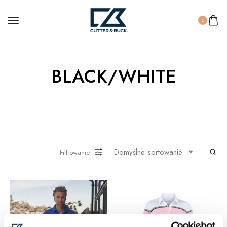
0
BLACK/WHITE
Domyślne sortowanie
Filtrowanie