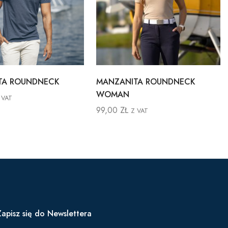
TA ROUNDNECK
MANZANITA ROUNDNECK
WOMAN
 VAT
99,00
ZŁ
Z VAT
Zapisz się do Newslettera