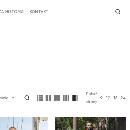
A HISTORIA
KONTAKT
Pokaż
9
12
18
24
wanie
strony