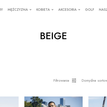
RY
MĘŻCZYZNA
KOBIETA
AKCESORIA
GOLF
NASZ
BEIGE
Filtrowanie
Domyślne sorto