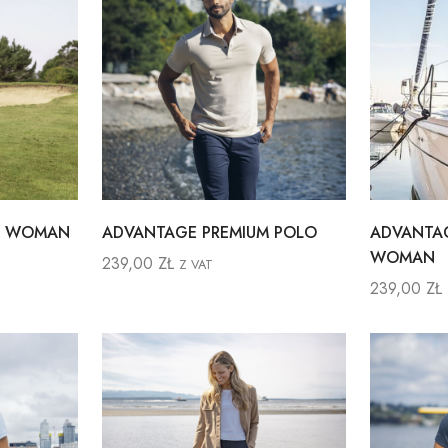
S WOMAN
ADVANTAGE PREMIUM POLO
ADVANTAG
WOMAN
239,00
ZŁ
Z VAT
239,00
ZŁ