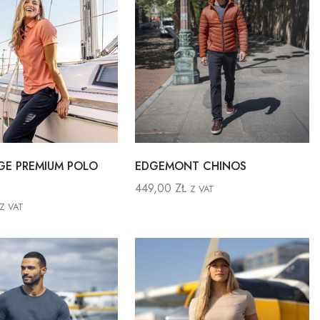
E PREMIUM POLO
EDGEMONT CHINOS
449,00
ZŁ
Z VAT
Z VAT