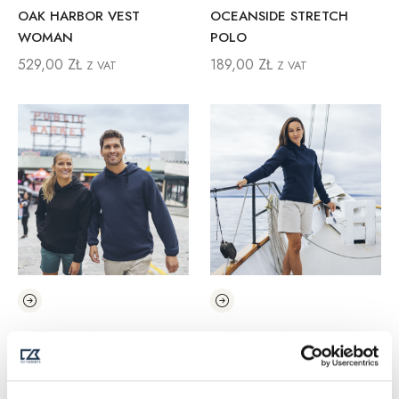
OAK HARBOR VEST
OCEANSIDE STRETCH
WOMAN
POLO
529,00
ZŁ
189,00
ZŁ
Z VAT
Z VAT
PEMBERTON HOOD
PEMBERTON HOOD
WOMAN
359,00
ZŁ
Z VAT
359,00
ZŁ
Z VAT