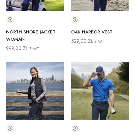
NORTH SHORE JACKET
OAK HARBOR VEST
WOMAN
529,00
ZŁ
Z VAT
999,00
ZŁ
Z VAT