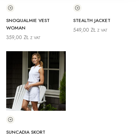
SNOQUALMIE VEST
STEALTH JACKET
WOMAN
549,00
ZŁ
Z VAT
359,00
ZŁ
Z VAT
SUNCADIA SKORT